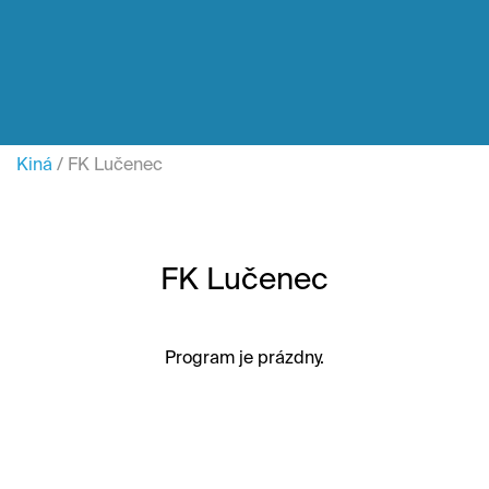
Kiná
/
FK Lučenec
FK Lučenec
Program je prázdny.